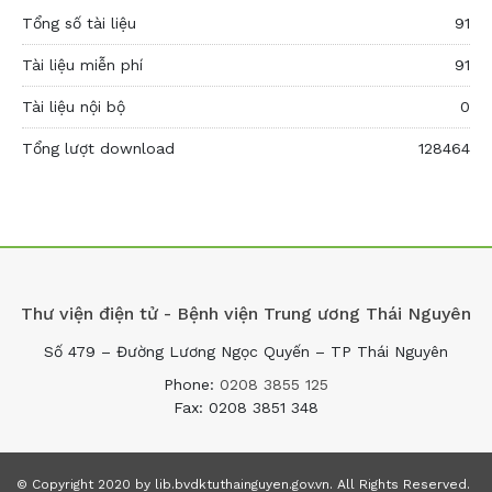
Tổng số tài liệu
91
Tài liệu miễn phí
91
Tài liệu nội bộ
0
Tổng lượt download
128464
Thư viện điện tử - Bệnh viện Trung ương Thái Nguyên
Số 479 – Đường Lương Ngọc Quyến – TP Thái Nguyên
Phone:
0208 3855 125
Fax: 0208 3851 348
© Copyright 2020 by lib.bvdktuthainguyen.gov.vn. All Rights Reserved.