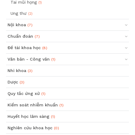
Tai mũi họng
(1)
Ung thư
(2)
Nội khoa
(7)
Chuẩn đoán
(7)
Đề tài khoa học
(8)
Văn bản - Công văn
(1)
Nhi khoa
(3)
Dược
(3)
Quy tắc ứng xử
(1)
Kiểm soát nhiễm khuẩn
(1)
Huyết học lâm sàng
(1)
Nghiên cứu khoa học
(0)