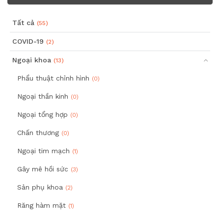
Tất cả
(55)
COVID-19
(2)
Ngoại khoa
(13)
Phẩu thuật chỉnh hình
(0)
Ngoại thần kinh
(0)
Ngoại tổng hợp
(0)
Chấn thương
(0)
Ngoại tim mạch
(1)
Gây mê hồi sức
(3)
Sản phụ khoa
(2)
Răng hàm mặt
(1)