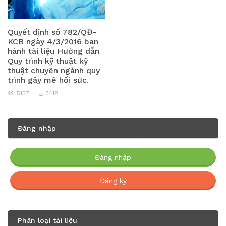
Quyết định số 782/QĐ-
KCB ngày 4/3/2016 ban
hành tài liệu Hướng dẫn
Quy trình kỹ thuật kỹ
thuật chuyên ngành quy
trình gây mê hồi sức.
5137
3418
Đăng nhập
Đăng nhập
Đăng ký
Phân loại tài liệu