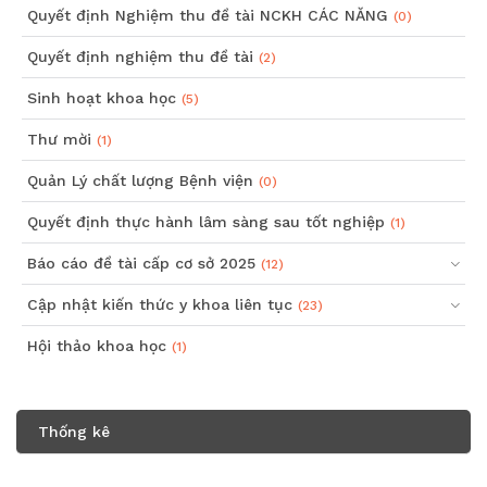
Quyết định Nghiệm thu đề tài NCKH CÁC NĂNG
(0)
Quyết định nghiệm thu đề tài
(2)
Sinh hoạt khoa học
(5)
Thư mời
(1)
Quản Lý chất lượng Bệnh viện
(0)
Quyết định thực hành lâm sàng sau tốt nghiệp
(1)
Báo cáo đề tài cấp cơ sở 2025
(12)
Cập nhật kiến thức y khoa liên tục
(23)
Hội thảo khoa học
(1)
Thống kê