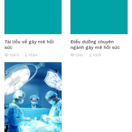
Tài liệu về gây mê hồi
Điều dưỡng chuyên
sức
ngành gây mê hồi sức
12470
5584
5140
4336